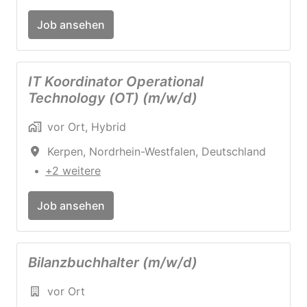
Job ansehen
IT Koordinator Operational
Technology (OT) (m/w/d)
vor Ort, Hybrid
Kerpen
,
Nordrhein-Westfalen
,
Deutschland
•
+2 weitere
Job ansehen
Bilanzbuchhalter (m/w/d)
vor Ort