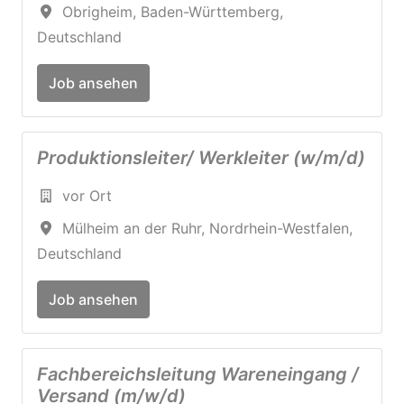
Obrigheim
,
Baden-Württemberg
,
Deutschland
Job ansehen
Produktionsleiter/ Werkleiter (w/m/d)
vor Ort
Mülheim an der Ruhr
,
Nordrhein-Westfalen
,
Deutschland
Job ansehen
Fachbereichsleitung Wareneingang /
Versand (m/w/d)