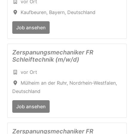
vor Ort
Kaufbeuren
,
Bayern
,
Deutschland
Job ansehen
Zerspanungsmechaniker FR
Schleiftechnik (m/w/d)
vor Ort
Mülheim an der Ruhr
,
Nordrhein-Westfalen
,
Deutschland
Job ansehen
Zerspanungsmechaniker FR