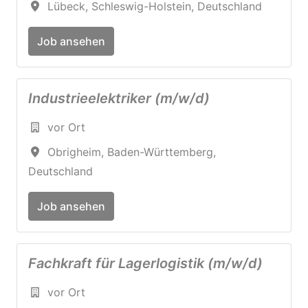
Lübeck
,
Schleswig-Holstein
,
Deutschland
Job ansehen
Industrieelektriker (m/w/d)
vor Ort
Obrigheim
,
Baden-Württemberg
,
Deutschland
Job ansehen
Fachkraft für Lagerlogistik (m/w/d)
vor Ort