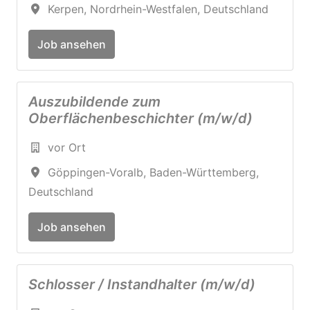
Kerpen
,
Nordrhein-Westfalen
,
Deutschland
Job ansehen
Auszubildende zum
Oberflächenbeschichter (m/w/d)
vor Ort
Göppingen-Voralb
,
Baden-Württemberg
,
Deutschland
Job ansehen
Schlosser / Instandhalter (m/w/d)