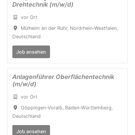
Drehtechnik (m/w/d)
vor Ort
Mülheim an der Ruhr
,
Nordrhein-Westfalen
,
Deutschland
Job ansehen
Anlagenführer Oberflächentechnik
(m/w/d)
vor Ort
Göppingen-Voralb
,
Baden-Württemberg
,
Deutschland
Job ansehen