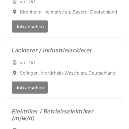
vor Ort
Kirchheim-Heimstetten
,
Bayern
,
Deutschland
Job ansehen
Lackierer / Industrielackierer
vor Ort
Solingen
,
Nordrhein-Westfalen
,
Deutschland
Job ansehen
Elektriker / Betriebselektriker
(m/w/d)