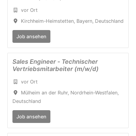
vor Ort
Kirchheim-Heimstetten
,
Bayern
,
Deutschland
Job ansehen
Sales Engineer - Technischer
Vertriebsmitarbeiter (m/w/d)
vor Ort
Mülheim an der Ruhr
,
Nordrhein-Westfalen
,
Deutschland
Job ansehen