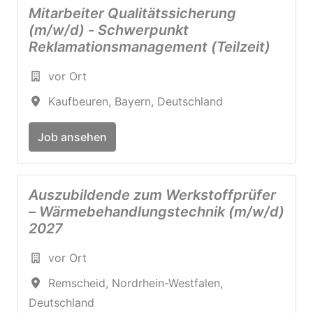
Mitarbeiter Qualitätssicherung
(m/w/d) - Schwerpunkt
Reklamationsmanagement (Teilzeit)
vor Ort
Kaufbeuren
,
Bayern
,
Deutschland
Job ansehen
Auszubildende zum Werkstoffprüfer
– Wärmebehandlungstechnik (m/w/d)
2027
vor Ort
Remscheid
,
Nordrhein-Westfalen
,
Deutschland