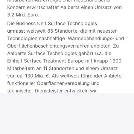
Konzern erwirtschaftet Aalberts einen Umsatz von
3.2 Mrd. Euro.
Die Business Unit Surface Technologies
umfasst
weltweit 85 Standorte, die mit neuesten
Technologien nachhaltige Wärmebehandlungs- und
Oberflächenbeschichtungsverfahren anbieten. Zu
Aalberts Surface Technologies gehört u.a. die
Einheit Surface Treatment Europe mit knapp 1.300
Mitarbeitern an 11 Standorten und einem Umsatz
von ca. 130 Mio. €. Als weltweit führender Anbieter
funktioneller Oberflächenveredelung und
technischer Dienstleister entwickeln wir
anwendungsspezifische Beschichtungslösungen für
unsere Kunden u.a. aus der Automobilindustrie, dem
Maschinenbau oder der Luft- und Raumfahrttechnik.
Zur Verstärkung unserer Sparte Surface Treatment