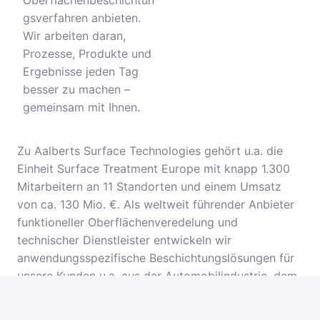
Oberflächenbeschichtun
gsverfahren anbieten.
Wir arbeiten daran,
Prozesse, Produkte und
Ergebnisse jeden Tag
besser zu machen –
gemeinsam mit Ihnen.
Zu Aalberts Surface Technologies gehört u.a. die
Einheit Surface Treatment Europe mit knapp 1.300
Mitarbeitern an 11 Standorten und einem Umsatz
von ca. 130 Mio. €. Als weltweit führender Anbieter
funktioneller Oberflächenveredelung und
technischer Dienstleister entwickeln wir
anwendungsspezifische Beschichtungslösungen für
unsere Kunden u.a. aus der Automobilindustrie, dem
Maschinenbau oder der Luft- und Raumfahrttechnik.