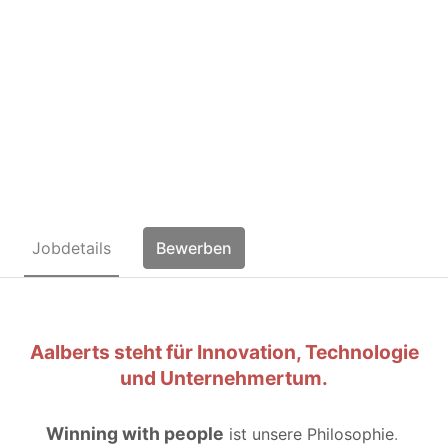
Fachbereichsleitung
Wareneingang / Versand
(m/w/d)
Jobdetails
Bewerben
Aalberts steht für Innovation, Technologie
und Unternehmertum.
Winning with people
ist unsere Philosophie
.