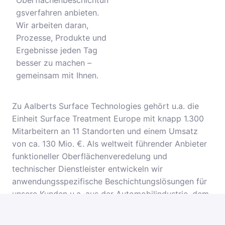
Oberflächenbeschichtun
gsverfahren anbieten.
Wir arbeiten daran,
Prozesse, Produkte und
Ergebnisse jeden Tag
besser zu machen –
gemeinsam mit Ihnen.
Zu Aalberts Surface Technologies gehört u.a. die
Einheit Surface Treatment Europe mit knapp 1.300
Mitarbeitern an 11 Standorten und einem Umsatz
von ca. 130 Mio. €. Als weltweit führender Anbieter
funktioneller Oberflächenveredelung und
technischer Dienstleister entwickeln wir
anwendungsspezifische Beschichtungslösungen für
unsere Kunden u.a. aus der Automobilindustrie, dem
Maschinenbau oder der Luft- und Raumfahrttechnik.