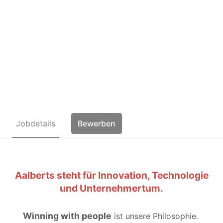
Fachbereichsleitung
Wareneingang / Versand
(m/w/d)
Jobdetails
Bewerben
Aalberts steht für Innovation, Technologie
und Unternehmertum.
Winning with people
ist unsere Philosophie
.