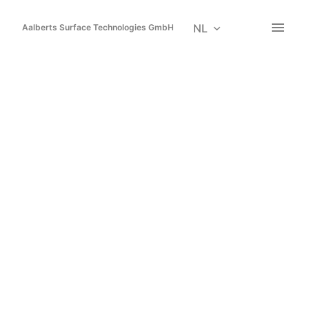
Overslaan
naar
NL
Aalberts Surface Technologies GmbH
Homepagina
content