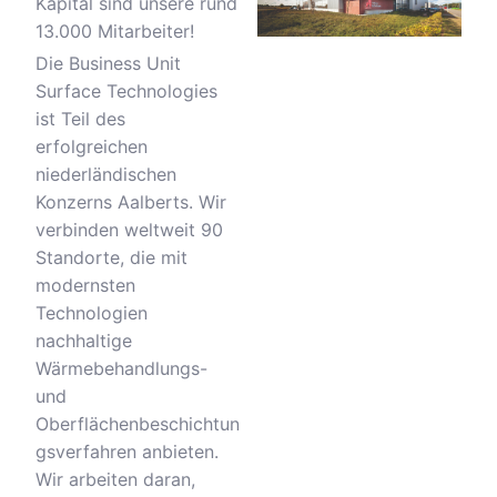
Kapital sind unsere rund
13.000 Mitarbeiter!
Die Business Unit
Surface Technologies
ist Teil des
erfolgreichen
niederländischen
Konzerns Aalberts. Wir
verbinden weltweit 90
Standorte, die mit
modernsten
Technologien
nachhaltige
Wärmebehandlungs-
und
Oberflächenbeschichtun
gsverfahren anbieten.
Wir arbeiten daran,