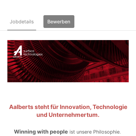
Jobdetails
Bewerben
Aalberts steht für Innovation, Technologie
und Unternehmertum.
Winning with people
ist unsere Philosophie
.