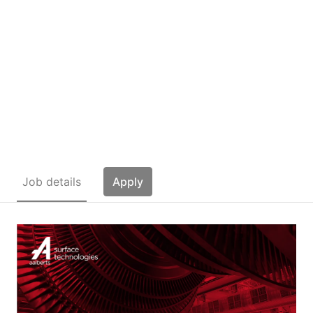
Mechatroniker / Elektriker
(m/w/d)
Job details
Apply