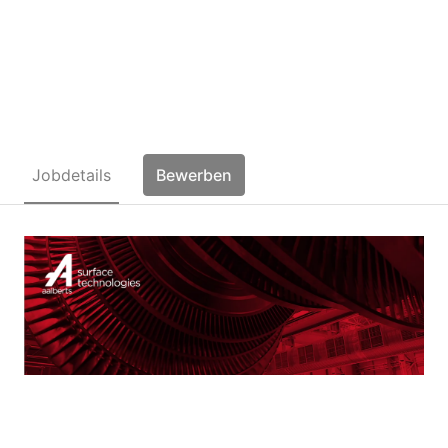
Oberflächenbeschichter /
Anlagenfahrer (m/w/d)
Jobdetails
Bewerben