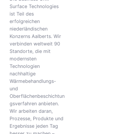
Surface Technologies
ist Teil des
erfolgreichen
niederländischen
Konzerns Aalberts. Wir
verbinden weltweit 90
Standorte, die mit
modernsten
Technologien
nachhaltige
Wärmebehandlungs-
und
Oberflächenbeschichtun
gsverfahren anbieten.
Wir arbeiten daran,
Prozesse, Produkte und
Ergebnisse jeden Tag
besser zu machen –