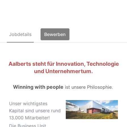
(m/w/d)
Jobdetails
Bewerben
Aalberts steht für Innovation, Technologie
und Unternehmertum.
Winning with people
ist unsere Philosophie
.
Unser wichtigstes
Kapital sind unsere rund
13.000 Mitarbeiter!
Die Business Unit